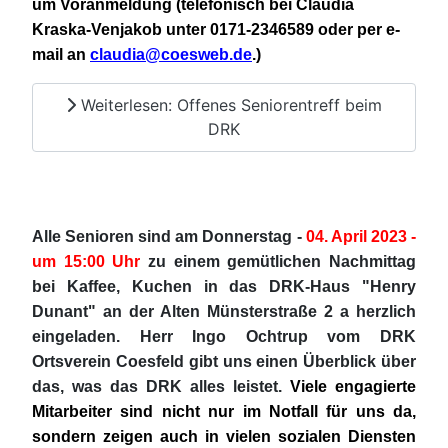
um Voranmeldung (telefonisch bei Claudia
Kraska-Venjakob unter 0171-2346589 oder per e-
mail an
claudia@coesweb.de
.)
Weiterlesen: Offenes Seniorentreff beim
DRK
Alle Senioren sind am Donnerstag -
04. April 2023 -
um 15:00 Uhr
zu einem gemütlichen Nachmittag
bei Kaffee, Kuchen in das DRK-Haus "Henry
Dunant" an der Alten Münsterstraße 2 a herzlich
eingeladen. Herr Ingo Ochtrup vom DRK
Ortsverein Coesfeld gibt uns einen Überblick über
das, was das DRK alles leistet.
Viele engagierte
Mitarbeiter sind nicht nur im Notfall für uns da,
sondern zeigen auch in vielen sozialen Diensten