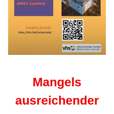
Mangels
ausreichender